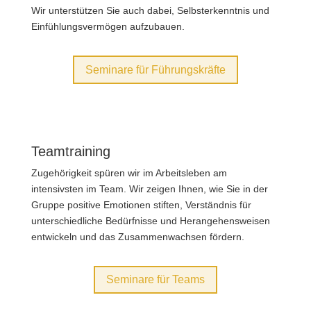
Wir unterstützen Sie auch dabei, Selbst­erkenntnis und
Einfühlungs­vermögen aufzubauen.
Seminare für Führungskräfte
Teamtraining
Zugehörig­keit spüren wir im Arbeits­leben am
intensivsten im Team. Wir zeigen Ihnen, wie Sie in der
Gruppe positive Emotionen stiften, Verständnis für
unterschiedliche Bedürfnisse und Herangehens­weisen
entwickeln und das Zusammen­wachsen fördern.
Seminare für Teams