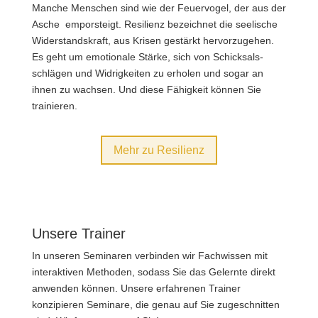
Manche Menschen sind wie der Feuer­vogel, der aus der
Asche emporsteigt. Resilienz bezeichnet die seelische
Widerstands­kraft, aus Krisen gestärkt hervorzugehen.
Es geht um emotionale Stärke, sich von Schicksals­
schlägen und Widrig­keiten zu erholen und sogar an
ihnen zu wachsen. Und diese Fähigkeit können Sie
trainieren.
Mehr zu Resilienz
Unsere Trainer
In unseren Seminaren verbinden wir Fach­wissen mit
interaktiven Methoden, sodass Sie das Gelernte direkt
anwenden können. Unsere erfahrenen Trainer
konzipieren Seminare, die genau auf Sie zugeschnitten